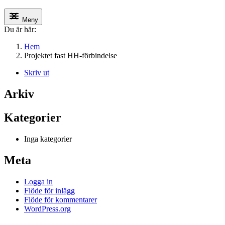
Meny
Du är här:
Hem
Projektet fast HH-förbindelse
Skriv ut
Arkiv
Kategorier
Inga kategorier
Meta
Logga in
Flöde för inlägg
Flöde för kommentarer
WordPress.org