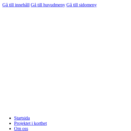
Gå till innehåll
Gå till huvudmeny
Gå till sidomeny
Startsida
Projektet i korthet
Om oss