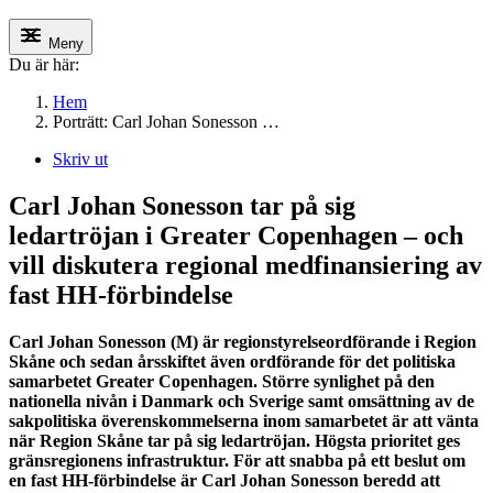
Meny
Du är här:
Hem
Porträtt: Carl Johan Sonesson …
Skriv ut
Carl Johan Sonesson tar på sig
ledartröjan i
Greater
Copenhagen – och
vill diskutera regional medfinansiering av
fast HH-förbindelse
Carl Johan Sonesson (M) är regionstyrelseordförande i Region
Skåne och sedan årsskiftet även ordförande för det politiska
samarbetet
Greater
Copenhagen. Större synlighet på den
nationella nivån i Danmark och Sverige samt omsättning av de
sakpolitiska överenskommelserna inom samarbetet är att vänta
när Region Skåne tar på sig ledartröjan. Högsta prioritet ges
gränsregionens infrastruktur. För att snabba på ett beslut om
en fast HH-förbindelse är Carl Johan Sonesson beredd att