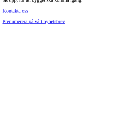
tas upp
, för att bygget ska komma igång.
Kontakta oss
Prenumerera på vårt nyhetsbrev