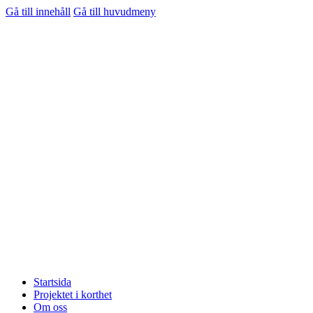
Gå till innehåll
Gå till huvudmeny
Startsida
Projektet i korthet
Om oss